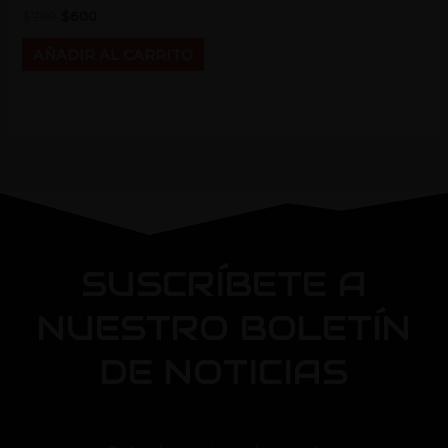
$
700
$
600
AÑADIR AL CARRITO
SUSCRÍBETE A
NUESTRO BOLETÍN
DE NOTICIAS