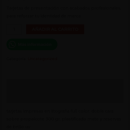
Tarjetas de presentación con acabados profesionales,
para reforzar tu identidad de marca.
AÑADIR AL CARRITO
Más información
Categoría:
Uncategorized
Descripción
Valoraciones (0)
tarjetas impresas en litografía full color, doble cara
sobre propalcote 300 gr, plastificado mate y reservas
de brillo uv.