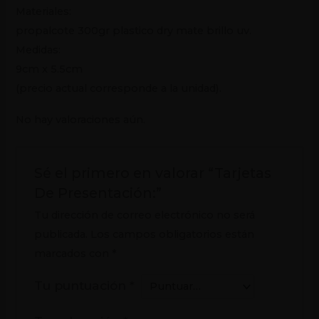
Materiales:
propalcote 300gr plastico dry mate brillo uv.
Medidas:
9cm x 5.5cm
(precio actual corresponde a la unidad).
No hay valoraciones aún.
Sé el primero en valorar “Tarjetas
De Presentación:”
Tu dirección de correo electrónico no será
publicada.
Los campos obligatorios están
marcados con
*
Tu puntuación
*